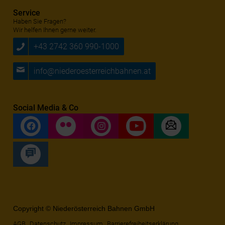
Service
Haben Sie Fragen?
Wir helfen Ihnen gerne weiter.
+43 2742 360 990-1000
info@niederoesterreichbahnen.at
Social Media & Co
Copyright © Niederösterreich Bahnen GmbH
AGB
Datenschutz
Impressum
Barrierefreiheitserklärung