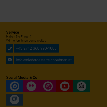
Service
Haben Sie Fragen?
Wir helfen Ihnen gerne weiter.
+43 2742 360 990-1000
info@niederoesterreichbahnen.at
Social Media & Co