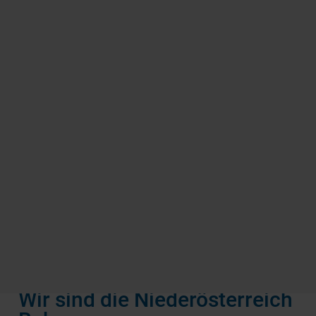
Nostalgie auf Straße und Schiene
10. Oktober 2026
Wir sind die Niederösterreich