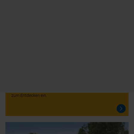
Mariazeller Land
Ein Geschenk des Himmels - die vielfältige Region lädt
zum Entdecken ein.